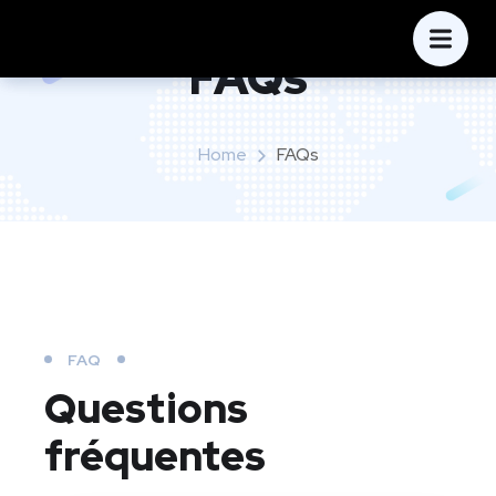
FAQs
Home
FAQs
FAQ
Questions
fréquentes