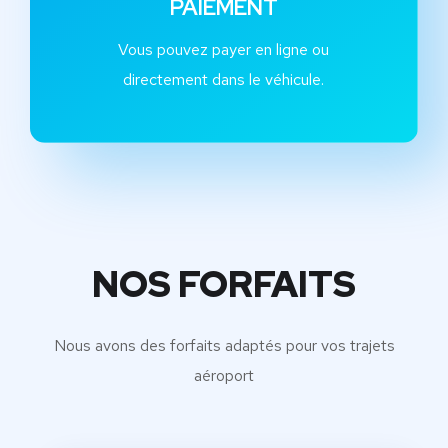
PAIEMENT
Vous pouvez payer en ligne ou
directement dans le véhicule.
NOS FORFAITS
Nous avons des forfaits adaptés pour vos trajets
aéroport