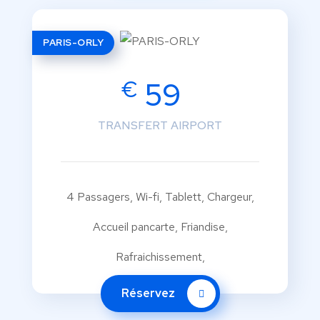
PARIS-ORLY
€
59
TRANSFERT AIRPORT
4 Passagers, Wi-fi, Tablett, Chargeur,
Accueil pancarte, Friandise,
Rafraichissement,
Réservez