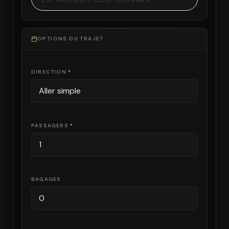
OPTIONS DU TRAJET
DIRECTION
*
PASSAGERS
*
BAGAGES