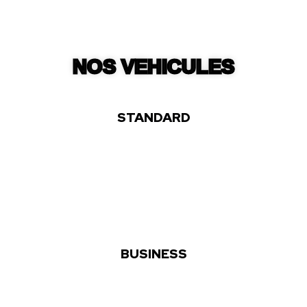
NOS VEHICULES
STANDARD
BUSINESS