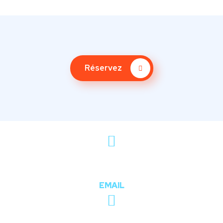
Réservez
contact@parisbycab.com
EMAIL