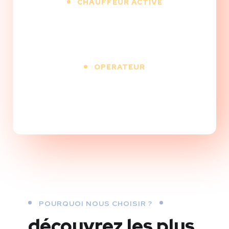
CHAUFFEUR ACTIVE
+
OPERATEUR
+
POURQUOI NOUS CHOISIR ?
découvrez les plus