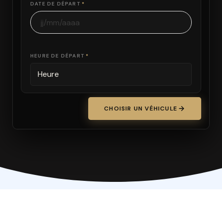
DATE DE DÉPART
*
HEURE DE DÉPART
*
CHOISIR UN VÉHICULE